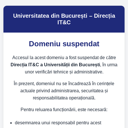
Universitatea din București – Direcția
IT&C
Domeniu suspendat
Accesul la acest domeniu a fost suspendat de către
Direcția IT&C a Universității din București
, în urma
unor verificări tehnice și administrative.
În prezent, domeniul nu se încadrează în cerințele
actuale privind administrarea, securitatea și
responsabilitatea operațională.
Pentru reluarea funcționării, este necesară:
desemnarea unui responsabil pentru acest