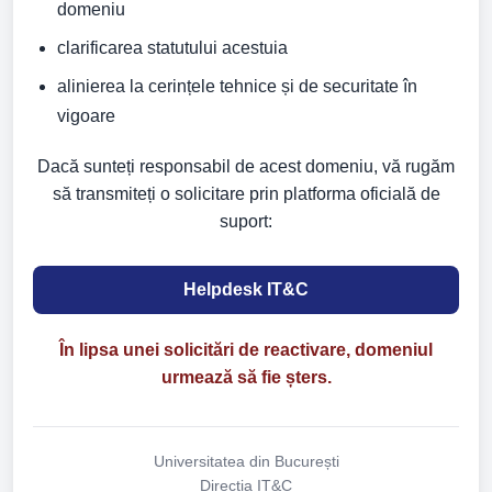
domeniu
clarificarea statutului acestuia
alinierea la cerințele tehnice și de securitate în
vigoare
Dacă sunteți responsabil de acest domeniu, vă rugăm
să transmiteți o solicitare prin platforma oficială de
suport:
Helpdesk IT&C
În lipsa unei solicitări de reactivare, domeniul
urmează să fie șters.
Universitatea din București
Direcția IT&C